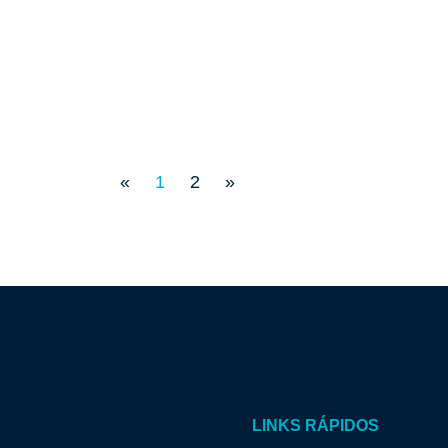
«
1
2
»
LINKS RÁPIDOS