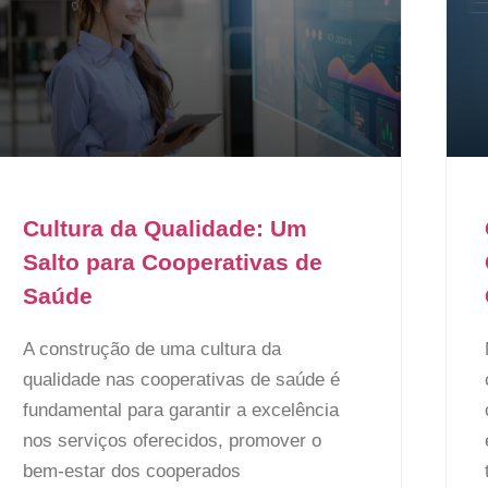
Cultura da Qualidade: Um
Salto para Cooperativas de
Saúde
A construção de uma cultura da
qualidade nas cooperativas de saúde é
fundamental para garantir a excelência
nos serviços oferecidos, promover o
bem-estar dos cooperados