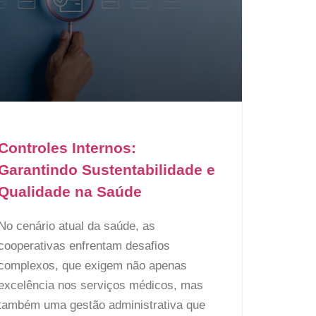
Controles Internos:
Garantindo Sustentabilidade e
Qualidade na Saúde
No cenário atual da saúde, as
cooperativas enfrentam desafios
complexos, que exigem não apenas
excelência nos serviços médicos, mas
também uma gestão administrativa que