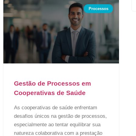
Processos
Gestão de Processos em
Cooperativas de Saúde
As cooperativas de saúde enfrentam
desafios únicos na gestão de processos,
especialmente ao tentar equilibrar sua
natureza colaborativa com a prestação