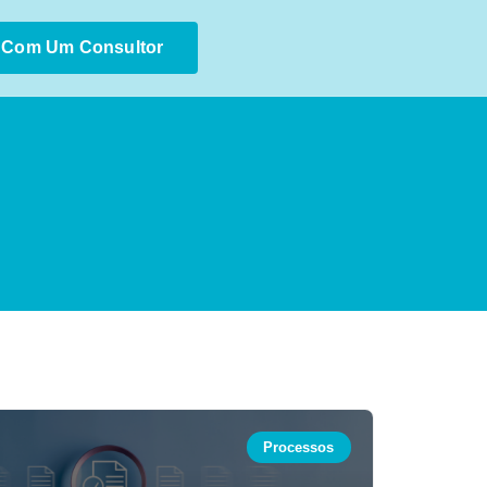
r Com Um Consultor
Processos