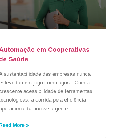
Automação em Cooperativas
de Saúde
A sustentabilidade das empresas nunca
esteve tão em jogo como agora. Com a
crescente acessibilidade de ferramentas
tecnológicas, a corrida pela eficiência
operacional tornou-se urgente
Read More »