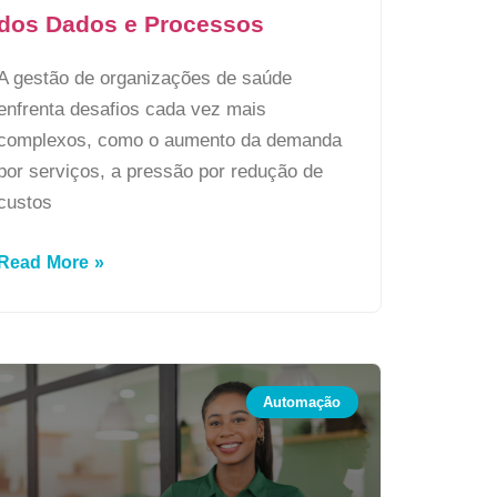
dos Dados e Processos
A gestão de organizações de saúde
enfrenta desafios cada vez mais
complexos, como o aumento da demanda
por serviços, a pressão por redução de
custos
Read More »
Automação