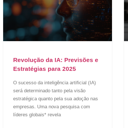
Revolução da IA: Previsões e
Estratégias para 2025
O sucesso da inteligência artificial (IA)
será determinado tanto pela visão
estratégica quanto pela sua adoção nas
empresas. Uma nova pesquisa com
líderes globais* revela