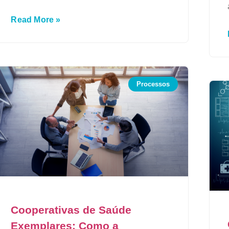
Read More »
Processos
Cooperativas de Saúde
Exemplares: Como a