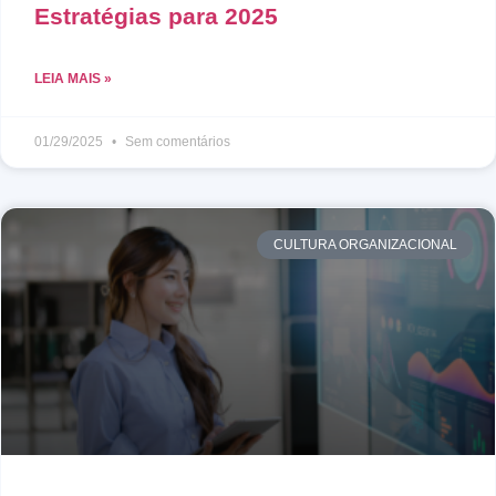
Estratégias para 2025
LEIA MAIS »
01/29/2025
Sem comentários
CULTURA ORGANIZACIONAL