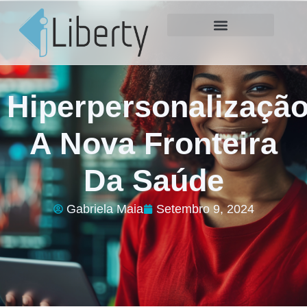
Hiperpersonalização
A Nova Fronteira
Da Saúde
Gabriela Maia
Setembro 9, 2024