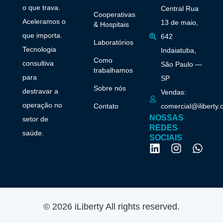
o que trava.
Central Rua
Cooperativas
Aceleramos o
13 de maio,
& Hospitais
que importa.
642
Laboratórios
Tecnologia
Indaiatuba,
Como
consultiva
São Paulo —
trabalhamos
para
SP
Sobre nós
destravar a
Vendas:
operação no
Contato
comercial@iliberty.
NOSSAS
setor de
REDES
saúde.
SOCIAIS
© 2026 iLiberty All rights reserved.