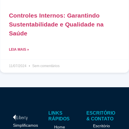
Controles Internos: Garantindo
Sustentabilidade e Qualidade na
Saúde
LEIA MAIS »
11/07/2024
Sem comentários
LINKS
ESCRITÓRIO
RÁPIDOS
& CONTATO
Simplificamos
Escritório
Home