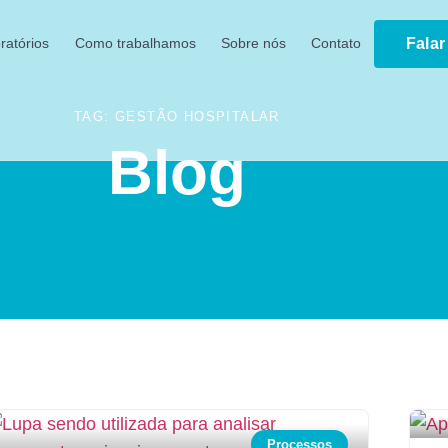
ratórios
Como trabalhamos
Sobre nós
Contato
Fala
TAG: GESTÃO HOSPITALAR
Blog
Processos