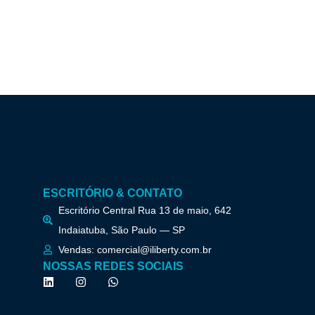
ESCRITÓRIO & CONTATO
Escritório Central Rua 13 de maio, 642
Indaiatuba, São Paulo — SP
Vendas: comercial@iliberty.com.br
NOSSAS REDES SOCIAIS