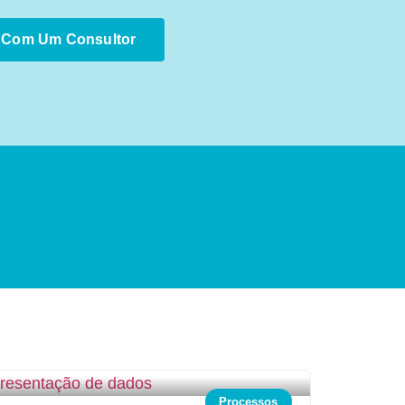
r Com Um Consultor
Processos