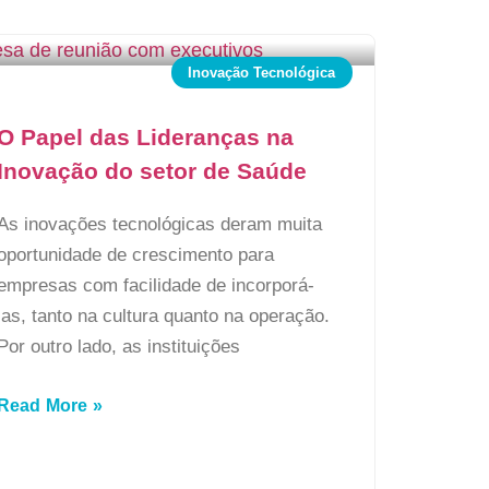
Inovação Tecnológica
O Papel das Lideranças na
Inovação do setor de Saúde
As inovações tecnológicas deram muita
oportunidade de crescimento para
empresas com facilidade de incorporá-
las, tanto na cultura quanto na operação.
Por outro lado, as instituições
Read More »